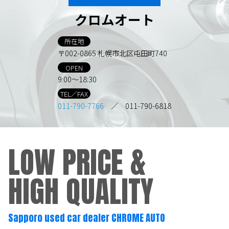
クロムオート
所在地
〒002-0865 札幌市北区屯田町740
OPEN
9:00～18:30
TEL／FAX
011-790-7766
／ 011-790-6818
LOW PRICE &
HIGH QUALITY
Sapporo used car dealer CHROME AUTO