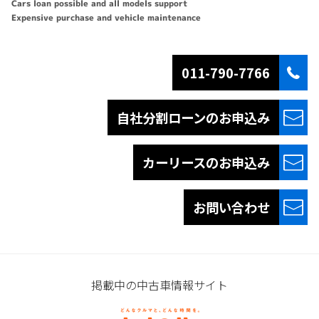
Cars loan possible and all models support
Expensive purchase and vehicle maintenance
011-790-7766
自社分割ローンの
お申込み
カーリースの
お申込み
お問い合わせ
掲載中の中古車情報サイト