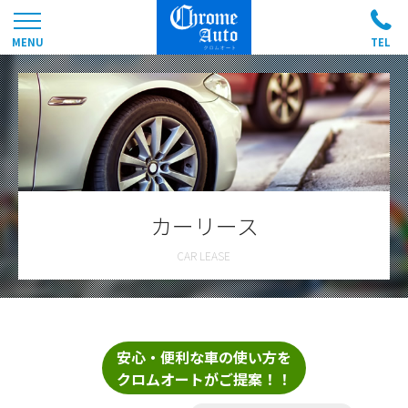
カーリース
安心・便利な車の使い方を
クロムオートがご提案！！