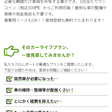
必要な期間だけ車両を所有する事ができ、1日当たりワン
コイン（税込500円）からご利用可能！面倒な車の整備や
車検や税金負担も不要です。
事業用リースもOK！！貨物登録も無料でたまわります！
そのカーライフプラン、
一度見直してみませんか？
私たちクロムオートが最適なプランをご提案いたします。
下記でお困りの方は、是非お気軽にご相談ください！
突然車が必要になった
…
車の維持・整備等が
面倒くさい！
とにかく
経費を抑えたい
…