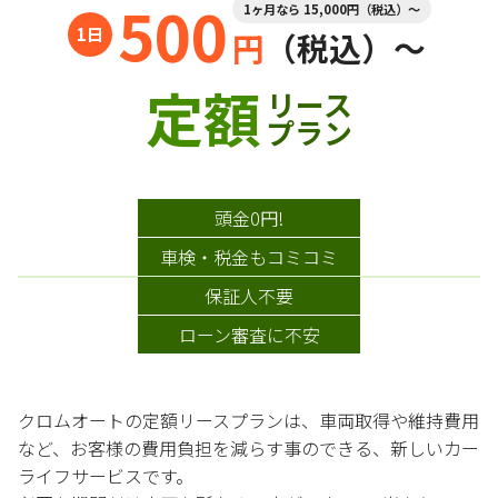
500
1ヶ月なら 15,000円（税込）～
円
（税込）～
定額
リース
プラン
頭金0円!
車検・税金もコミコミ
保証人不要
ローン審査に不安
クロムオートの定額リースプランは、車両取得や維持費用
など、お客様の費用負担を減らす事のできる、新しいカー
ライフサービスです。