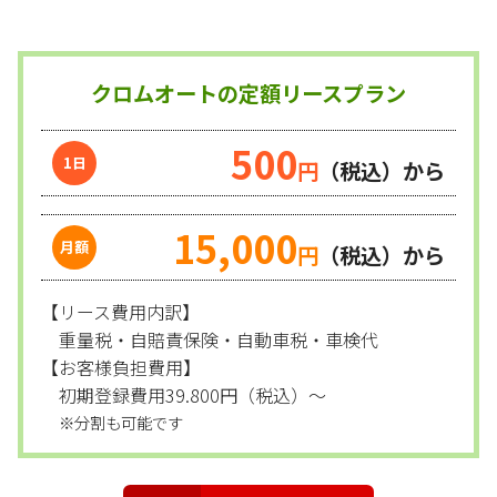
クロムオートの定額リースプラン
500
円
（税込）から
15,000
円
（税込）から
【リース費用内訳】
重量税・自賠責保険・自動車税・車検代
【お客様負担費用】
初期登録費用39.800円（税込）～
※分割も可能です