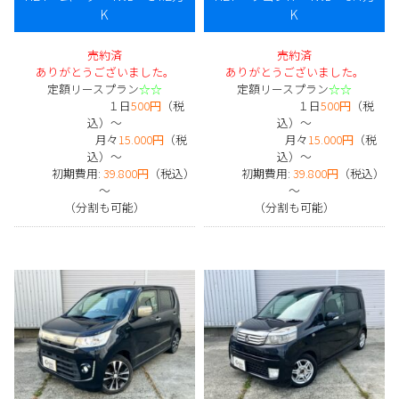
K
K
売約済
売約済
ありがとうございました。
ありがとうございました。
定額リースプラン
☆☆
定額リースプラン
☆☆
１日
500円
（税
１日
500円
（税
込）～
込）～
月々
15.000円
（税
月々
15.000円
（税
込）～
込）～
初期費用:
39.800円
（税込）
初期費用:
39.800円
（税込）
～
～
（分割も可能）
（分割も可能）