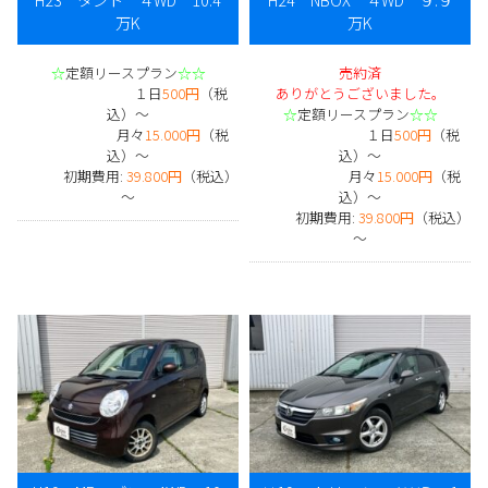
万K
万K
☆
定額リースプラン
☆☆
売約済
１日
500円
（税
ありがとうございました。
込）～
☆
定額リースプラン
☆☆
月々
15.000円
（税
１日
500円
（税
込）～
込）～
初期費用:
39.800円
（税込）
月々
15.000円
（税
～
込）～
初期費用:
39.800円
（税込）
～