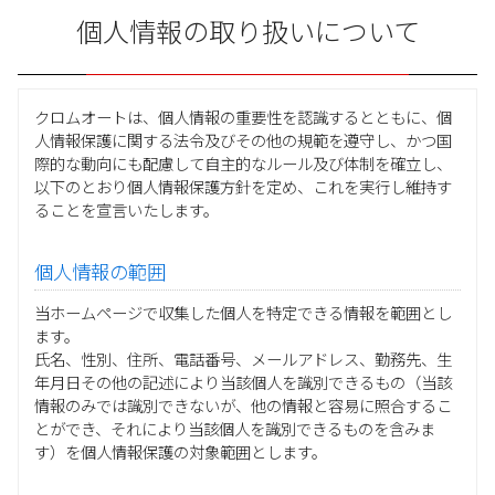
個人情報の取り扱いについて
クロムオートは、個人情報の重要性を認識するとともに、個
人情報保護に関する法令及びその他の規範を遵守し、かつ国
際的な動向にも配慮して自主的なルール及び体制を確立し、
以下のとおり個人情報保護方針を定め、これを実行し維持す
ることを宣言いたします。
個人情報の範囲
当ホームページで収集した個人を特定できる情報を範囲とし
ます。
氏名、性別、住所、電話番号、メールアドレス、勤務先、生
年月日その他の記述により当該個人を識別できるもの（当該
情報のみでは識別できないが、他の情報と容易に照合するこ
とができ、それにより当該個人を識別できるものを含みま
す）を個人情報保護の対象範囲とします。