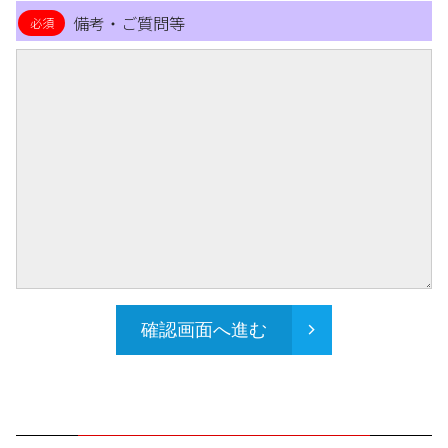
備考・ご質問等
確認画面へ進む