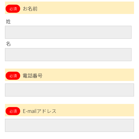
お名前
姓
名
電話番号
E-mailアドレス