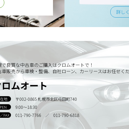
詳し
幌で良質な中古車のご購入はクロムオートで！
古車販売から車検・整備、自社ローン、カーリースはお任せく
クロムオート
〒002-0865 札幌市北区屯田町740
在地
9:00～18:30
PEN
011-790-7766
／ 011-790-6818
L／FAX