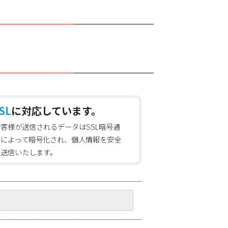
SL
に対応しています。
お客様が送信されるデータはSSL暗号通
信によって暗号化され、個人情報を安全
に送信いたします。