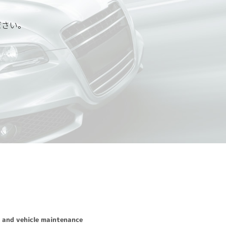
ださい。
応いたします。
先は、以下の通りです。
 and vehicle maintenance