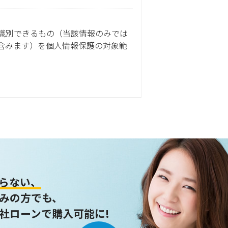
識別できるもの（当該情報のみでは
含みます）を個人情報保護の対象範
ません。
らない、
みの方でも、
社ローンで購入可能に!