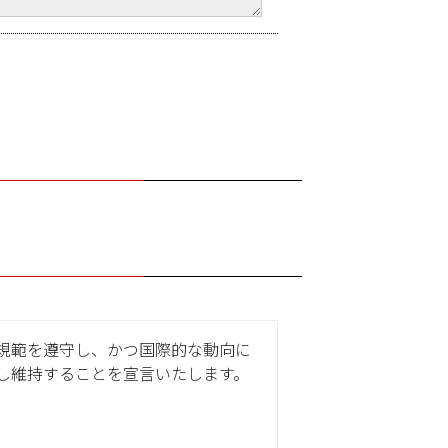
規範を遵守し、かつ国際的な動向に
し維持することを宣言いたします。