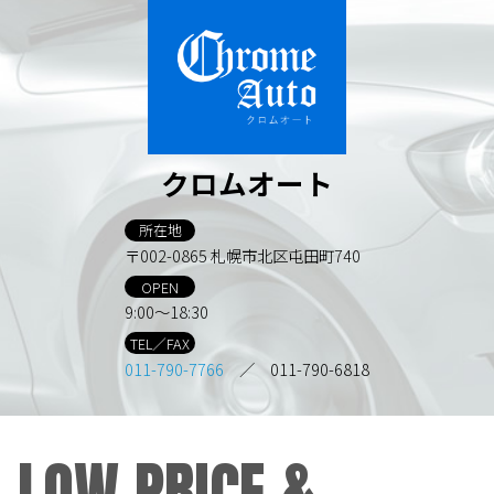
クロムオート
所在地
〒002-0865 札幌市北区屯田町740
OPEN
9:00～18:30
TEL／FAX
011-790-7766
／ 011-790-6818
LOW PRICE &