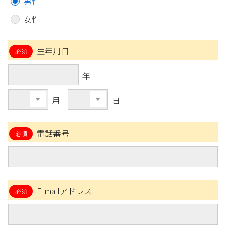
男性
女性
生年月日
年
月
日
電話番号
E-mailアドレス