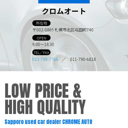
クロムオート
所在地
〒002-0865 札幌市北区屯田町740
OPEN
9:00～18:30
TEL／FAX
011-790-7766
／ 011-790-6818
LOW PRICE &
HIGH QUALITY
Sapporo used car dealer CHROME AUTO