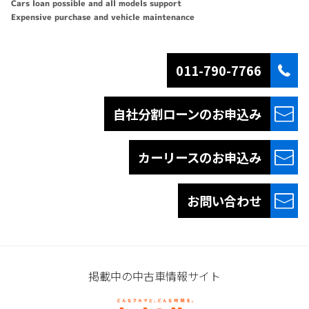
Cars loan possible and all models support
Expensive purchase and vehicle maintenance
011-790-7766
自社分割ローンの
お申込み
カーリースの
お申込み
お問い合わせ
掲載中の中古車情報サイト