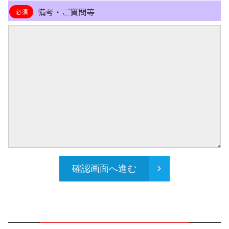
備考・ご質問等
確認画面へ進む