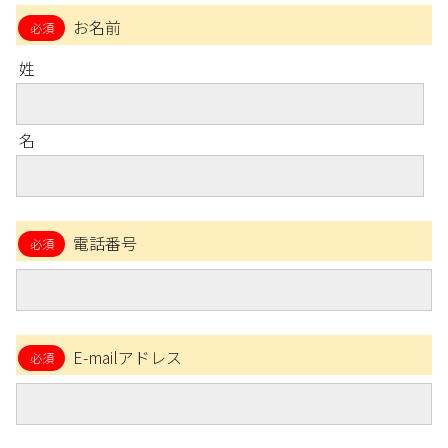
お名前
姓
名
電話番号
E-mailアドレス