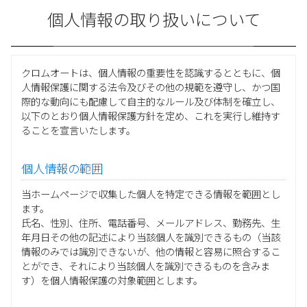
個人情報の取り扱いについて
クロムオートは、個人情報の重要性を認識するとともに、個
人情報保護に関する法令及びその他の規範を遵守し、かつ国
際的な動向にも配慮して自主的なルール及び体制を確立し、
以下のとおり個人情報保護方針を定め、これを実行し維持す
ることを宣言いたします。
個人情報の範囲
当ホームページで収集した個人を特定できる情報を範囲とし
ます。
氏名、性別、住所、電話番号、メールアドレス、勤務先、生
年月日その他の記述により当該個人を識別できるもの（当該
情報のみでは識別できないが、他の情報と容易に照合するこ
とができ、それにより当該個人を識別できるものを含みま
す）を個人情報保護の対象範囲とします。