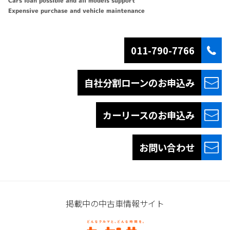
Cars loan possible and all models support
Expensive purchase and vehicle maintenance
011-790-7766
自社分割ローンの
お申込み
カーリースの
お申込み
お問い合わせ
掲載中の中古車情報サイト