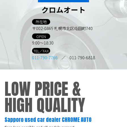
クロムオート
所在地
〒002-0865 札幌市北区屯田町740
OPEN
9:00～18:30
TEL／FAX
011-790-7766
／ 011-790-6818
LOW PRICE &
HIGH QUALITY
Sapporo used car dealer CHROME AUTO