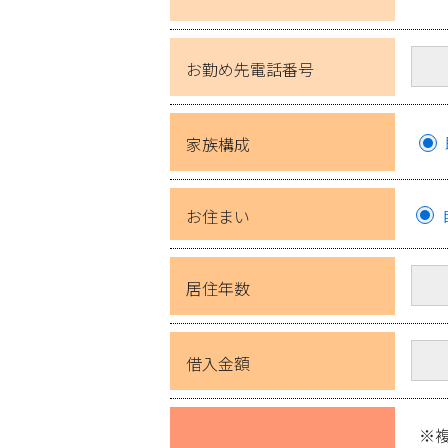
お勤め先電話番号
家族構成
お住まい
居住年数
借入金額
※