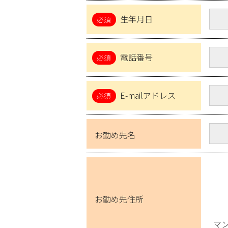
生年月日
電話番号
E-mailアドレス
お勤め先名
お勤め先住所
マ