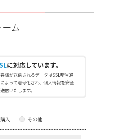
ォーム
SL
に対応しています。
お客様が送信されるデータはSSL暗号通
信によって暗号化され、個人情報を安全
に送信いたします。
の購入
その他