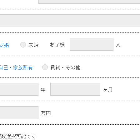
お子様
人
既婚
未婚
自己・家族所有
賃貸・その他
年
ヶ月
万円
複数選択可能です