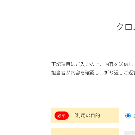
クロ
下記項目にご入力の上、内容を送信し
担当者が内容を確認し、折り返しご返
ご利用の目的