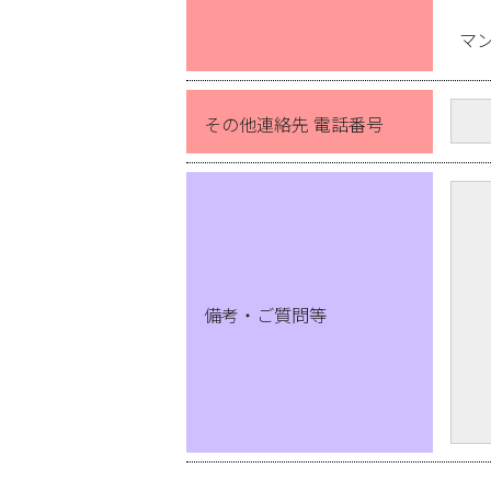
マ
その他連絡先 電話番号
備考・ご質問等