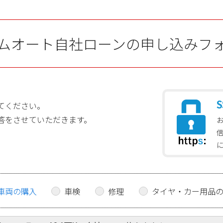
ムオート自社ローンの申し込みフ
S
てください。
答をさせていただきます。
車両の購入
車検
修理
タイヤ・カー用品