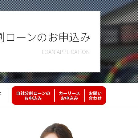
割ローンのお申込み
ス
自社分割ローンの
カーリース
お問い
お申込み
お申込み
合わせ