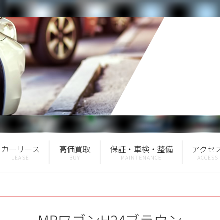
カーリース
高価買取
保証・車検・整備
アクセ
MRワゴンH24ブラウン