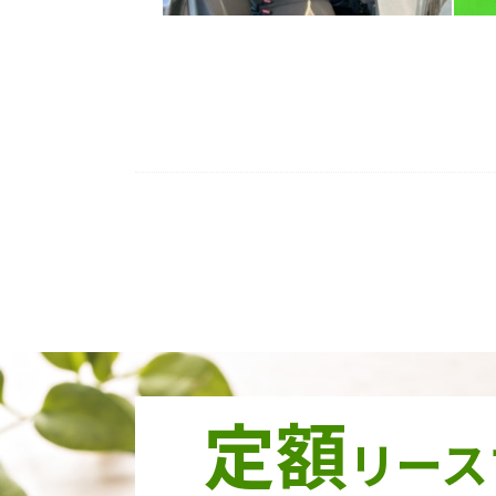
定額
リース