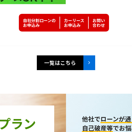
自社分割ローンの
カーリース
お問い
お申込み
お申込み
合わせ
一覧はこちら
プラン
他社で
ローンが通
自己破産等
でお悩