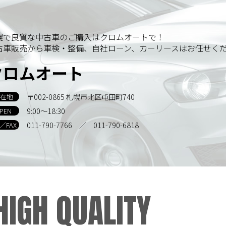
幌で良質な中古車のご購入はクロムオートで！
古車販売から車検・整備、自社ローン、カーリースはお任せく
クロムオート
〒002-0865 札幌市北区屯田町740
在地
9:00～18:30
PEN
011-790-7766
／ 011-790-6818
L／FAX
HIGH QUALITY