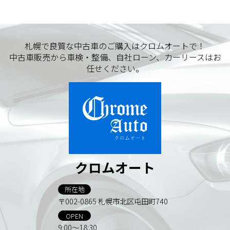
札幌で良質な中古車のご購入はクロムオートで！
中古車販売から車検・整備、自社ローン、カーリースはお
任せください。
クロムオート
所在地
〒002-0865 札幌市北区屯田町740
OPEN
9:00～18:30