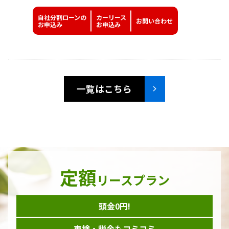
自社分割ローンの
カーリース
お問い
合わせ
お申込み
お申込み
一覧はこちら
定額
リースプラン
頭金0円!
車検・税金もコミコミ