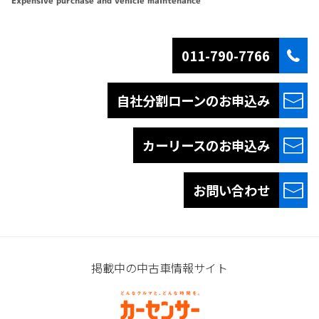
Expensive purchase and vehicle maintenance
011-790-7766
自社分割ローンの
お申込み
カーリースの
お申込み
お問い合わせ
掲載中の中古車情報サイト