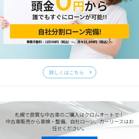
頭金
円
から
誰でもすぐにローンが可能!!
自社分割ローン完備!
事務手数料：1日500円（税込）～、月々15,000円（税込）～
詳しくはこちら
札幌で良質な中古車のご購入はクロムオートで！
中古車販売から車検・整備、自社ローン、カーリースはお
任せください。