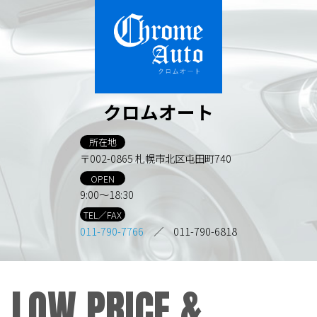
クロムオート
所在地
〒002-0865 札幌市北区屯田町740
OPEN
9:00～18:30
TEL／FAX
011-790-7766
／ 011-790-6818
LOW PRICE &