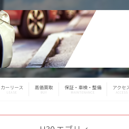
カーリース
高価買取
保証・車検・整備
アクセ
H30 エブリィ