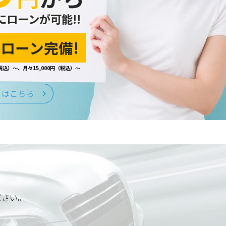
にローンが可能!!
ローン完備!
税込）～、月々15,000円（税込）～
くはこちら
ださい。