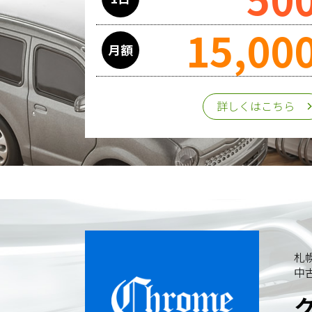
15,00
月額
詳しくはこちら
札
中