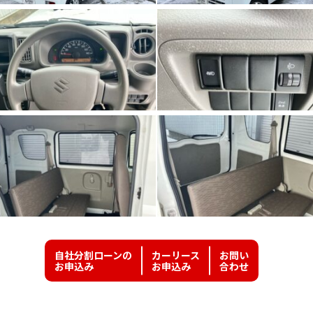
自社分割ローンの
カーリース
お問い
お申込み
お申込み
合わせ