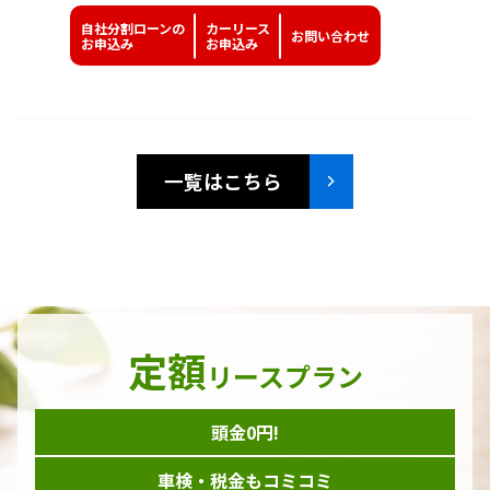
自社分割ローンの
カーリース
お問い
合わせ
お申込み
お申込み
一覧はこちら
定額
リースプラン
頭金0円!
車検・税金もコミコミ