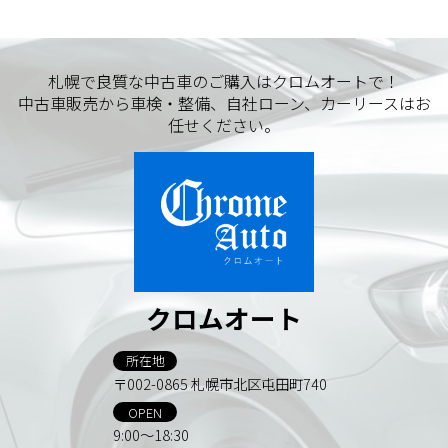
札幌で良質な中古車のご購入はクロムオートで！
中古車販売から車検・整備、自社ローン、カーリースはお
任せください。
クロムオート
所在地
〒002-0865 札幌市北区屯田町740
OPEN
9:00～18:30