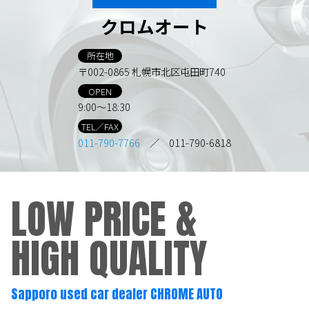
クロムオート
所在地
〒002-0865 札幌市北区屯田町740
OPEN
9:00～18:30
TEL／FAX
011-790-7766
／ 011-790-6818
LOW PRICE &
HIGH QUALITY
Sapporo used car dealer CHROME AUTO