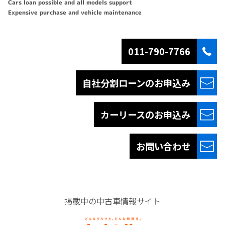
Cars loan possible and all models support
Expensive purchase and vehicle maintenance
011-790-7766
自社分割ローンの
お申込み
カーリースの
お申込み
お問い合わせ
掲載中の中古車情報サイト