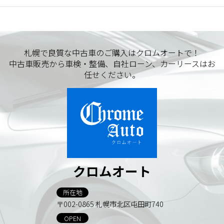
札幌で良質な中古車のご購入はクロムオートで！
中古車販売から車検・整備、自社ローン、カーリースはお
任せください。
クロムオート
所在地
〒002-0865 札幌市北区屯田町740
OPEN