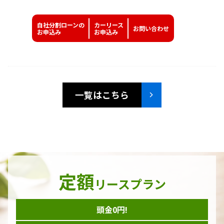
自社分割ローンの
カーリース
お問い
合わせ
お申込み
お申込み
一覧はこちら
定額
リースプラン
頭金0円!