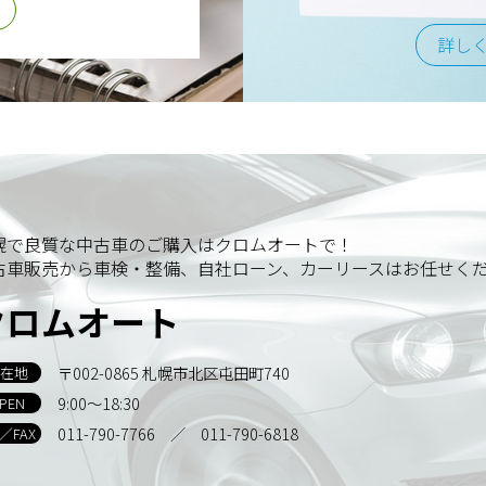
詳し
幌で良質な中古車のご購入はクロムオートで！
古車販売から車検・整備、自社ローン、カーリースはお任せく
クロムオート
〒002-0865 札幌市北区屯田町740
在地
9:00～18:30
PEN
011-790-7766
／ 011-790-6818
L／FAX