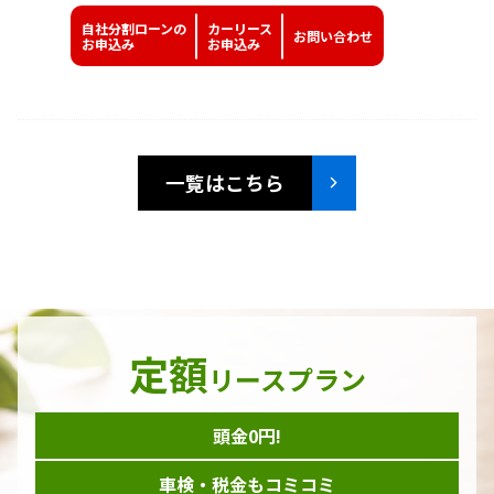
自社分割ローンの
カーリース
お問い
合わせ
お申込み
お申込み
一覧はこちら
定額
リースプラン
頭金0円!
車検・税金もコミコミ