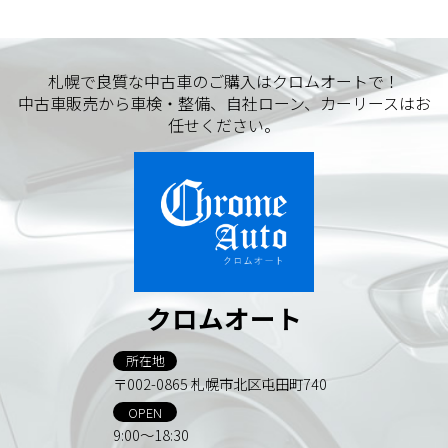
札幌で良質な中古車のご購入はクロムオートで！
中古車販売から車検・整備、自社ローン、カーリースはお
任せください。
クロムオート
所在地
〒002-0865 札幌市北区屯田町740
OPEN
9:00～18:30