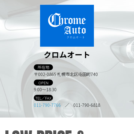
クロムオート
所在地
〒002-0865 札幌市北区屯田町740
OPEN
9:00～18:30
TEL／FAX
011-790-7766
／ 011-790-6818