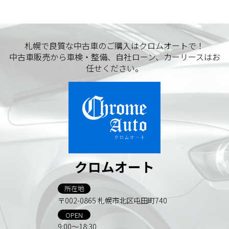
札幌で良質な中古車のご購入はクロムオートで！
中古車販売から車検・整備、自社ローン、カーリースはお
任せください。
クロムオート
所在地
〒002-0865 札幌市北区屯田町740
OPEN
9:00～18:30