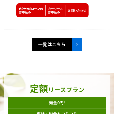
自社分割ローンの
カーリース
お問い
合わせ
お申込み
お申込み
一覧はこちら
定額
リースプラン
頭金0円!
車検・税金もコミコミ