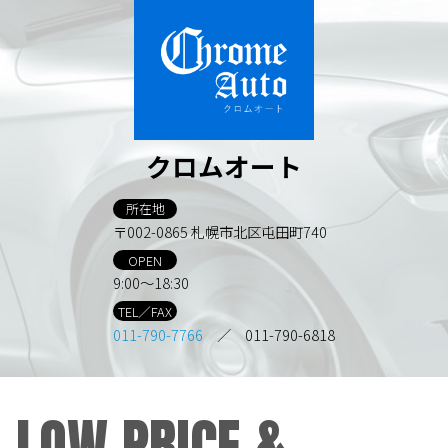
クロムオート
所在地
〒002-0865 札幌市北区屯田町740
OPEN
9:00～18:30
TEL／FAX
011-790-7766
／ 011-790-6818
LOW PRICE &