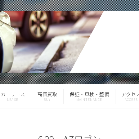
カーリース
高価買取
保証・車検・整備
アクセ
6.29 AZワゴン