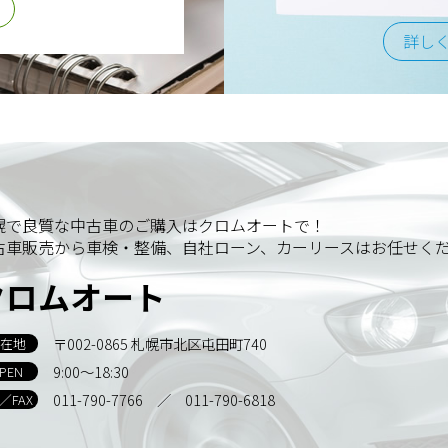
詳し
幌で良質な中古車のご購入はクロムオートで！
古車販売から車検・整備、自社ローン、カーリースはお任せく
クロムオート
〒002-0865 札幌市北区屯田町740
在地
9:00～18:30
PEN
011-790-7766
／ 011-790-6818
L／FAX