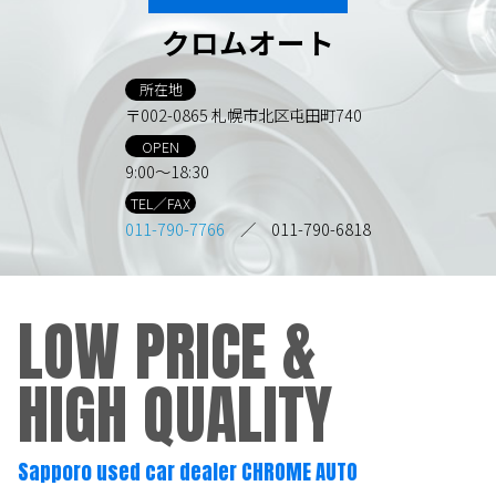
クロムオート
所在地
〒002-0865 札幌市北区屯田町740
OPEN
9:00～18:30
TEL／FAX
011-790-7766
／ 011-790-6818
LOW PRICE &
HIGH QUALITY
Sapporo used car dealer CHROME AUTO