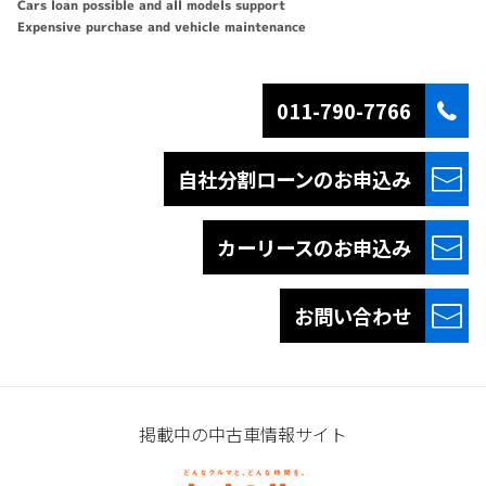
Cars loan possible and all models support
Expensive purchase and vehicle maintenance
011-790-7766
自社分割ローンの
お申込み
カーリースの
お申込み
お問い合わせ
掲載中の中古車情報サイト