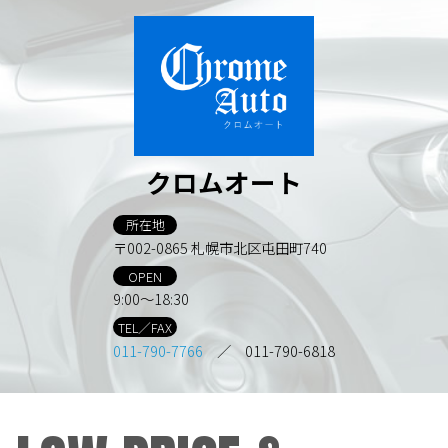
クロムオート
所在地
〒002-0865 札幌市北区屯田町740
OPEN
9:00～18:30
TEL／FAX
011-790-7766
／ 011-790-6818