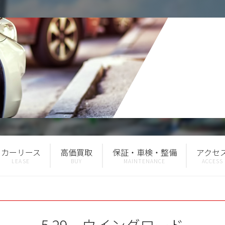
カーリース
高価買取
保証・車検・整備
アクセ
5.29 ウイングロード