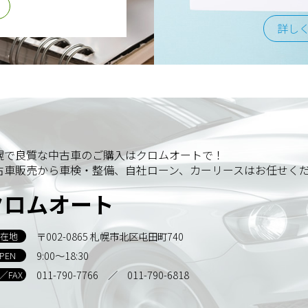
詳し
幌で良質な中古車のご購入はクロムオートで！
古車販売から車検・整備、自社ローン、カーリースはお任せく
クロムオート
〒002-0865 札幌市北区屯田町740
在地
9:00～18:30
PEN
011-790-7766
／ 011-790-6818
L／FAX