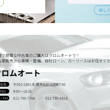
詳し
幌で良質な中古車のご購入はクロムオートで！
古車販売から車検・整備、自社ローン、カーリースはお任せく
クロムオート
〒002-0865 札幌市北区屯田町740
在地
9:00～18:30
PEN
011-790-7766
／ 011-790-6818
L／FAX