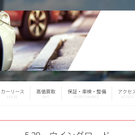
カーリース
高価買取
保証・車検・整備
アクセ
5.29 ウイングロード