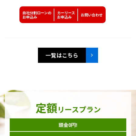
自社分割ローンの
カーリース
お問い
合わせ
お申込み
お申込み
一覧はこちら
定額
リースプラン
頭金0円!