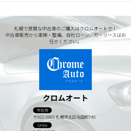
札幌で良質な中古車のご購入はクロムオートで！
中古車販売から車検・整備、自社ローン、カーリースはお
任せください。
クロムオート
所在地
〒002-0865 札幌市北区屯田町740
OPEN