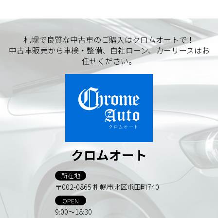
札幌で良質な中古車のご購入はクロムオートで！
中古車販売から車検・整備、自社ローン、カーリースはお
任せください。
クロムオート
所在地
〒002-0865 札幌市北区屯田町740
OPEN
9:00～18:30