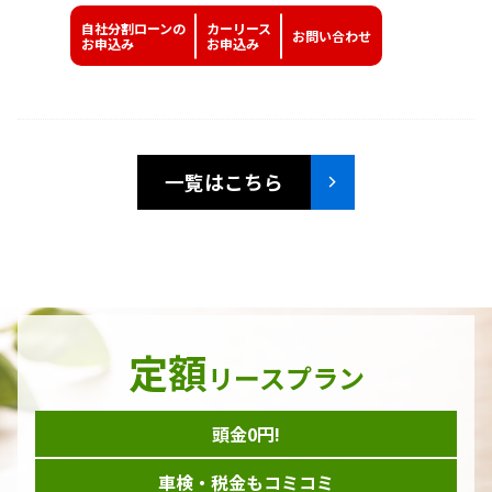
自社分割ローンの
カーリース
お問い
合わせ
お申込み
お申込み
一覧はこちら
定額
リースプラン
頭金0円!
車検・税金もコミコミ