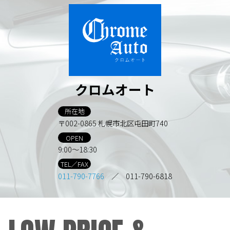
クロムオート
所在地
〒002-0865 札幌市北区屯田町740
OPEN
9:00～18:30
TEL／FAX
011-790-7766
／ 011-790-6818