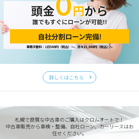
０
頭金
円
から
誰でもすぐにローンが可能!!
自社分割ローン完備!
事務手数料：1日500円（税込）～、月々15,000円（税込）～
詳しくはこちら
札幌で良質な中古車のご購入はクロムオートで！
中古車販売から車検・整備、自社ローン、カーリースはお
任せください。