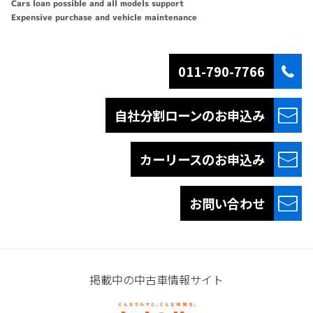
Cars loan possible and all models support
Expensive purchase and vehicle maintenance
011-790-7766
自社分割ローンの
お申込み
カーリースの
お申込み
お問い合わせ
掲載中の中古車情報サイト