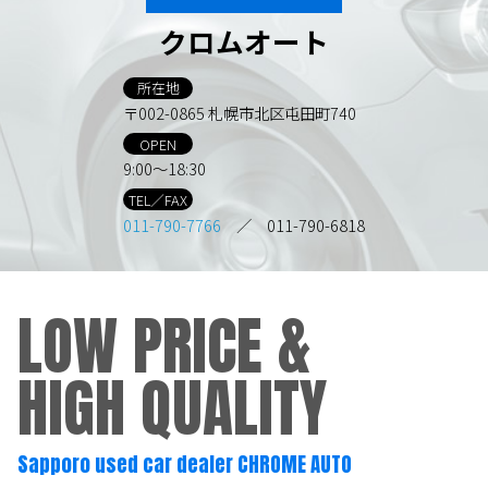
クロムオート
所在地
〒002-0865 札幌市北区屯田町740
OPEN
9:00～18:30
TEL／FAX
011-790-7766
／ 011-790-6818
LOW PRICE &
HIGH QUALITY
Sapporo used car dealer CHROME AUTO