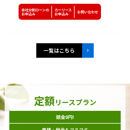
自社分割ローンの
カーリース
お問い
合わせ
お申込み
お申込み
一覧はこちら
定額
リースプラン
頭金0円!
車検・税金もコミコミ