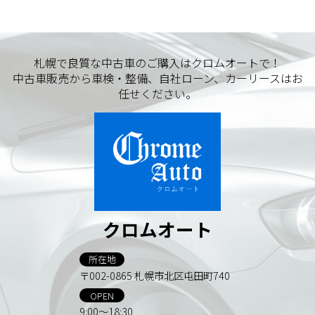
札幌で良質な中古車のご購入はクロムオートで！
中古車販売から車検・整備、自社ローン、カーリースはお
任せください。
クロムオート
所在地
〒002-0865 札幌市北区屯田町740
OPEN
9:00～18:30