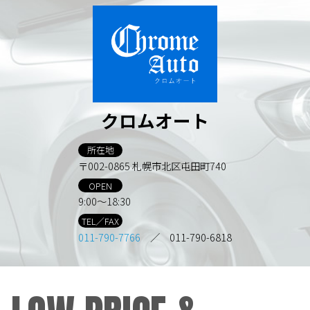
クロムオート
所在地
〒002-0865 札幌市北区屯田町740
OPEN
9:00～18:30
TEL／FAX
011-790-7766
／ 011-790-6818