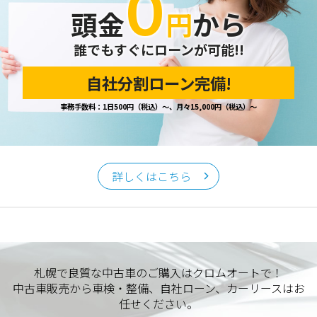
０
頭金
円
から
誰でもすぐにローンが可能!!
自社分割ローン完備!
事務手数料：1日500円（税込）～、月々15,000円（税込）～
詳しくはこちら
札幌で良質な中古車のご購入はクロムオートで！
中古車販売から車検・整備、自社ローン、カーリースはお
任せください。