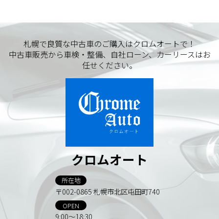
札幌で良質な中古車のご購入はクロムオートで！
中古車販売から車検・整備、自社ローン、カーリースはお
任せください。
クロムオート
所在地
〒002-0865 札幌市北区屯田町740
OPEN
9:00～18:30