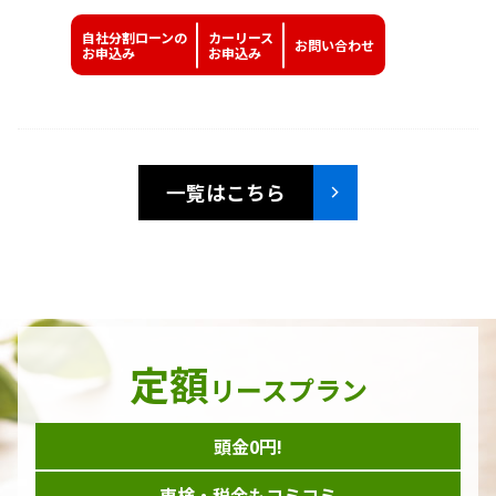
自社分割ローンの
カーリース
お問い
合わせ
お申込み
お申込み
一覧はこちら
定額
リースプラン
頭金0円!
車検・税金もコミコミ