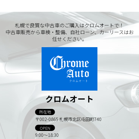
札幌で良質な中古車のご購入はクロムオートで！
中古車販売から車検・整備、自社ローン、カーリースはお
任せください。
クロムオート
所在地
〒002-0865 札幌市北区屯田町740
OPEN
9:00～18:30