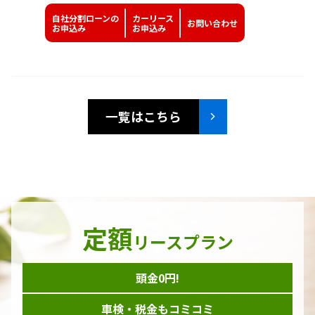
自社分割ローンの
カーリース
お問い
合わせ
お申込み
お申込み
一覧はこちら
定額
リースプラン
頭金0円!
車検・税金もコミコミ