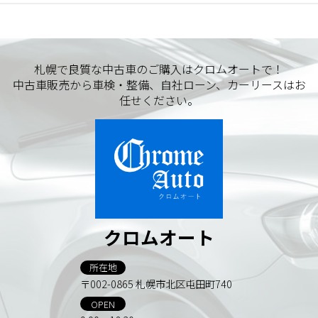
札幌で良質な中古車のご購入はクロムオートで！
中古車販売から車検・整備、自社ローン、カーリースはお
任せください。
クロムオート
所在地
〒002-0865 札幌市北区屯田町740
OPEN