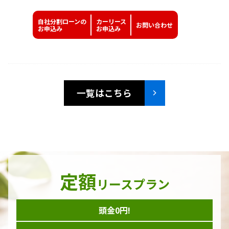
自社分割ローンの
カーリース
お問い
合わせ
お申込み
お申込み
一覧はこちら
定額
リースプラン
頭金0円!