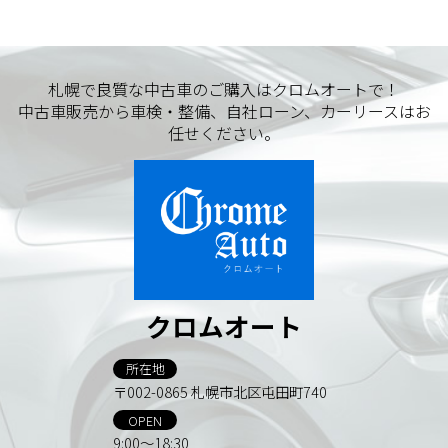
札幌で良質な中古車のご購入はクロムオートで！
中古車販売から車検・整備、自社ローン、カーリースはお
任せください。
クロムオート
所在地
〒002-0865 札幌市北区屯田町740
OPEN
9:00～18:30