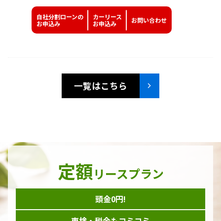
自社分割ローンの
カーリース
お問い
合わせ
お申込み
お申込み
一覧はこちら
定額
リースプラン
頭金0円!
車検・税金もコミコミ