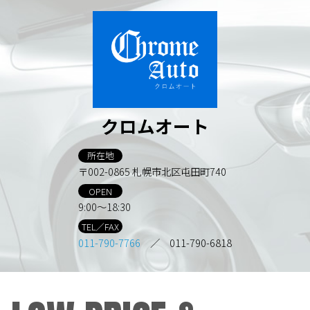
クロムオート
所在地
〒002-0865 札幌市北区屯田町740
OPEN
9:00～18:30
TEL／FAX
011-790-7766
／ 011-790-6818