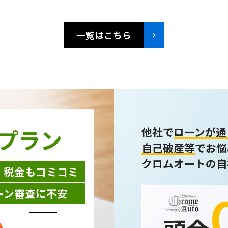
一覧はこちら
プラン
他社で
ローンが通
自己破産等
でお悩
クロムオートの自
・税金もコミコミ
ーン審査に不安