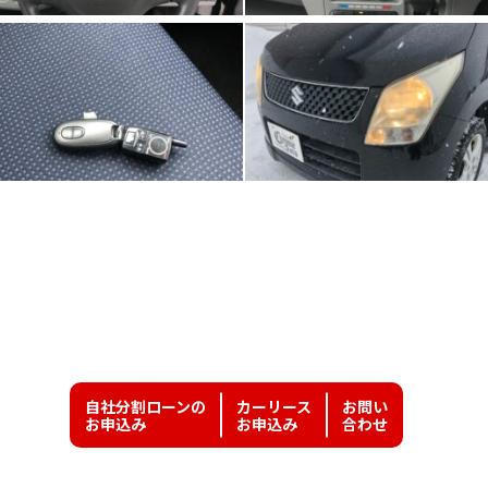
自社分割ローンの
カーリース
お問い
お申込み
お申込み
合わせ