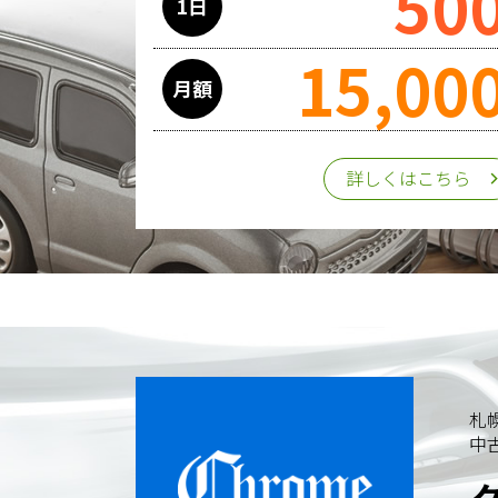
50
1日
15,00
月額
詳しくはこちら
札
中