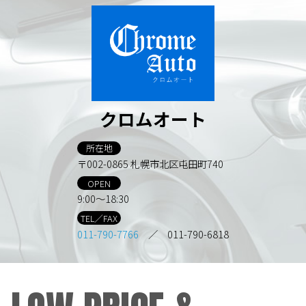
クロムオート
所在地
〒002-0865 札幌市北区屯田町740
OPEN
9:00～18:30
TEL／FAX
011-790-7766
／ 011-790-6818