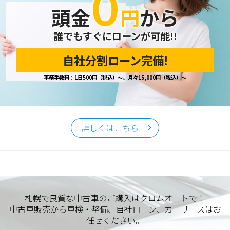
０
頭金
円
から
誰でもすぐにローンが可能!!
自社分割ローン完備!
事務手数料：1日500円（税込）～、月々15,000円（税込）～
詳しくはこちら
札幌で良質な中古車のご購入はクロムオートで！
中古車販売から車検・整備、自社ローン、カーリースはお
任せください。