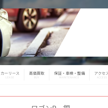
カーリース
高価買取
保証・車検・整備
アクセ
ワゴンR 銀