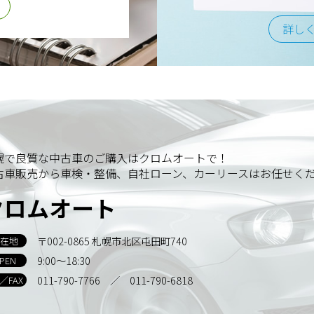
詳し
幌で良質な中古車のご購入はクロムオートで！
古車販売から車検・整備、自社ローン、カーリースはお任せく
クロムオート
〒002-0865 札幌市北区屯田町740
在地
9:00～18:30
PEN
011-790-7766
／ 011-790-6818
L／FAX