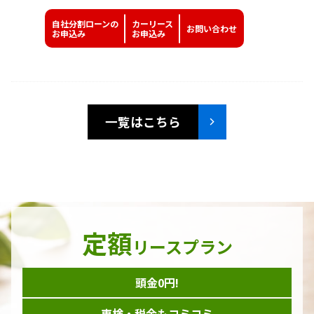
自社分割ローンの
カーリース
お問い
合わせ
お申込み
お申込み
一覧はこちら
定額
リースプラン
頭金0円!
車検・税金もコミコミ