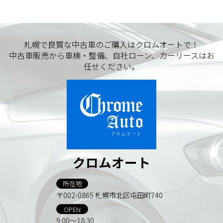
札幌で良質な中古車のご購入はクロムオートで！
中古車販売から車検・整備、自社ローン、カーリースはお
任せください。
クロムオート
所在地
〒002-0865 札幌市北区屯田町740
OPEN
9:00～18:30