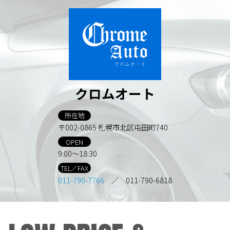
クロムオート
所在地
〒002-0865 札幌市北区屯田町740
OPEN
9:00～18:30
TEL／FAX
011-790-7766
／ 011-790-6818