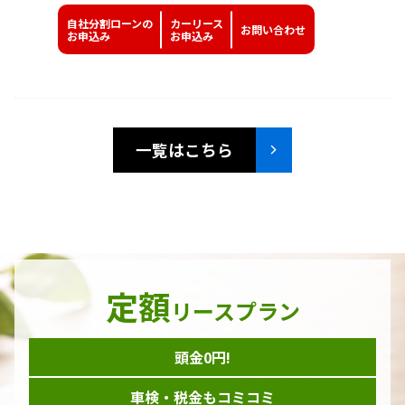
自社分割ローンの
カーリース
お問い
合わせ
お申込み
お申込み
一覧はこちら
定額
リースプラン
頭金0円!
車検・税金もコミコミ