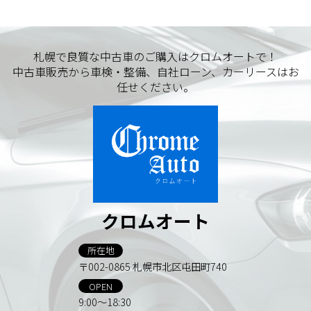
札幌で良質な中古車のご購入はクロムオートで！
中古車販売から車検・整備、自社ローン、カーリースはお
任せください。
クロムオート
所在地
〒002-0865 札幌市北区屯田町740
OPEN
9:00～18:30