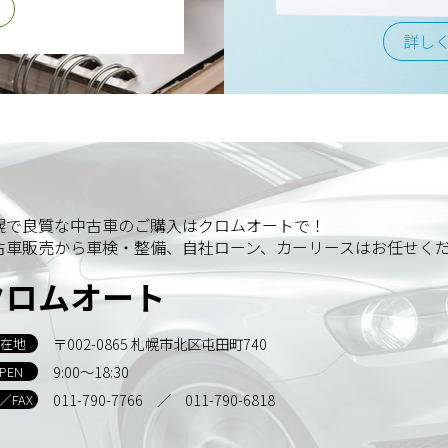
詳し
幌で良質な中古車のご購入はクロムオートで！
古車販売から車検・整備、自社ローン、カーリースはお任せく
クロムオート
〒002-0865 札幌市北区屯田町740
在地
9:00～18:30
PEN
011-790-7766
／ 011-790-6818
L／FAX