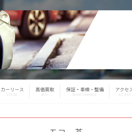
カーリース
高価買取
保証・車検・整備
アクセ
モコ 茶