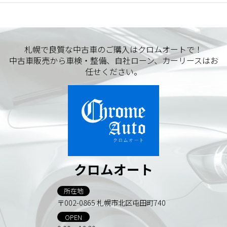
札幌で良質な中古車のご購入はクロムオートで！
中古車販売から車検・整備、自社ローン、カーリースはお
任せください。
クロムオート
所在地
〒002-0865 札幌市北区屯田町740
OPEN