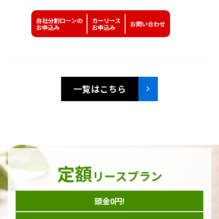
自社分割ローンの
カーリース
お問い
合わせ
お申込み
お申込み
一覧はこちら
定額
リースプラン
頭金0円!