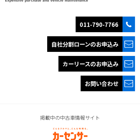
Expensive purchase and vehicle maintenance
011-790-7766
自社分割ローンの
お申込み
カーリースの
お申込み
お問い合わせ
掲載中の中古車情報サイト