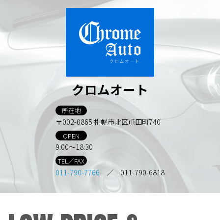
クロムオート
所在地
〒002-0865 札幌市北区屯田町740
OPEN
9:00～18:30
TEL／FAX
011-790-7766
／ 011-790-6818